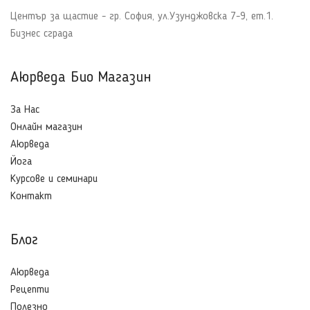
Център за щастие - гр. София, ул.Узунджовска 7-9, ет.1.
Бизнес сграда
Аюрведа Био Магазин
За Нас
Онлайн магазин
Аюрведа
Йога
Курсове и семинари
Контакт
Блог
Aюрведа
Рецепти
Полезно