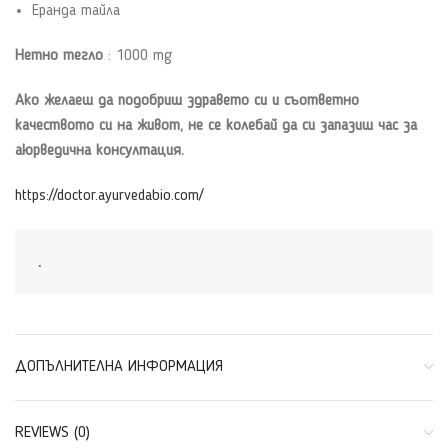
Еранда тайла
Нетно тегло
: 1000 mg
Ако желаеш да подобриш здравето си и съответно
качеството си на живот, не се колебай да си запазиш час за
аюрведична консултация.
https://doctor.ayurvedabio.com/
.
ДОПЪЛНИТЕЛНА ИНФОРМАЦИЯ
REVIEWS (0)