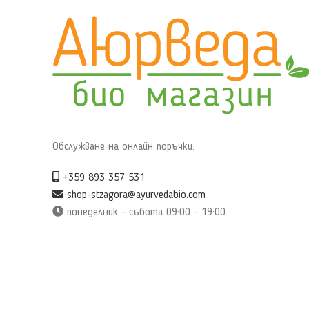
Обслужване на онлайн поръчки:
+359 893 357 531
shop-stzagora@ayurvedabio.com
понеделник - събота 09:00 - 19:00