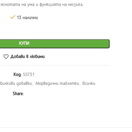
 яснотата на ума и функцията на мозъка.
13 налични
КУПИ
Добави в любими
Код:
SST31
билкови добавки
,
Аюрведични таблетки
,
Всички
Share: