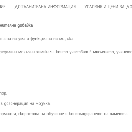
НИЕ
ДОПЪЛНИТЕЛНА ИНФОРМАЦИЯ
УСЛОВИЯ И ЦЕНИ ЗА Д
анителна добавка
тата на ума и функцията на мозъка.
пределени мозъчни химикали, които участват в мисленето, ученет
тор.
а дегенерация на мозъка.
ормация, скоростта на обучение и консолидирането на паметта.