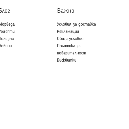
Блог
Важно
Aюрведа
Условия за доставка
Рецепти
Рекламации
Полезно
Общи условия
Новини
Политика за
поверителност
Бисквитки