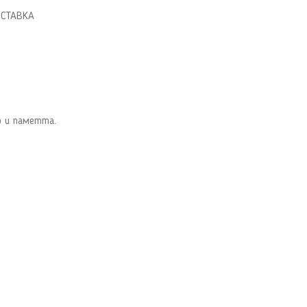
ОСТАВКА
о и паметта.