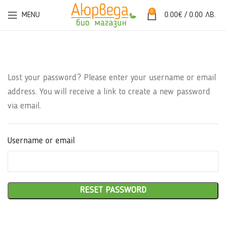
0
MENU
0.00
€
/ 0.00 ЛВ.
Lost your password? Please enter your username or email
address. You will receive a link to create a new password
via email.
Username or email
RESET PASSWORD