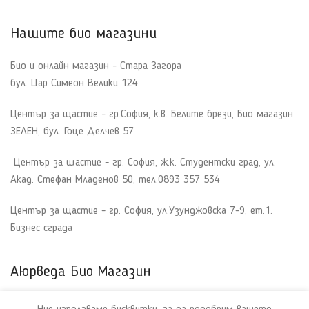
Нашите био магазини
Био и онлайн магазин - Стара Загора
бул. Цар Симеон Велики 124
Център за щастие - гр.София, к.в. Белите брези, Био магазин
ЗЕЛЕН, бул. Гоце Делчев 57
Център за щастие - гр. София, ж.к. Студентски град, ул.
Акад. Стефан Младенов 50, тел:0893 357 534
Център за щастие - гр. София, ул.Узунджовска 7-9, ет.1.
Бизнес сграда
Аюрведа Био Магазин
За Нас