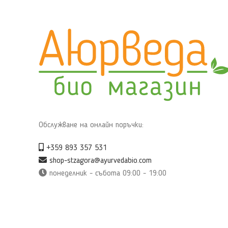
Обслужване на онлайн поръчки:
+359 893 357 531
shop-stzagora@ayurvedabio.com
понеделник - събота 09:00 - 19:00