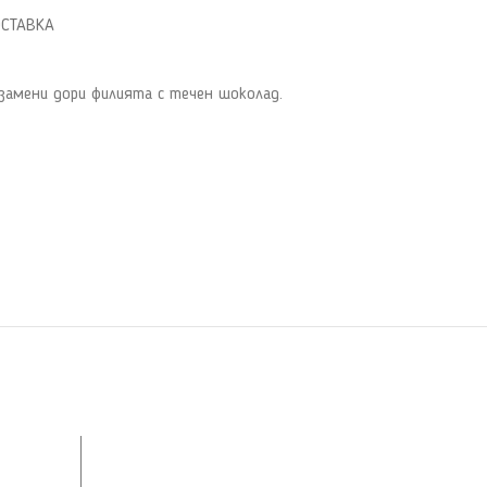
ОСТАВКА
 замени дори филията с течен шоколад.