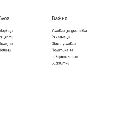
Блог
Важно
Aюрведа
Условия за доставка
Рецепти
Рекламации
Полезно
Общи условия
Новини
Политика за
поверителност
Бисквитки