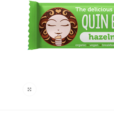
Click to enlarge