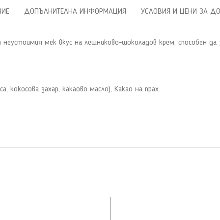
НИЕ
ДОПЪЛНИТЕЛНА ИНФОРМАЦИЯ
УСЛОВИЯ И ЦЕНИ ЗА Д
т неустоимия мек вкус на лешниково-шоколадов крем, способен да
, кокосова захар, какаово масло), Какао на прах.