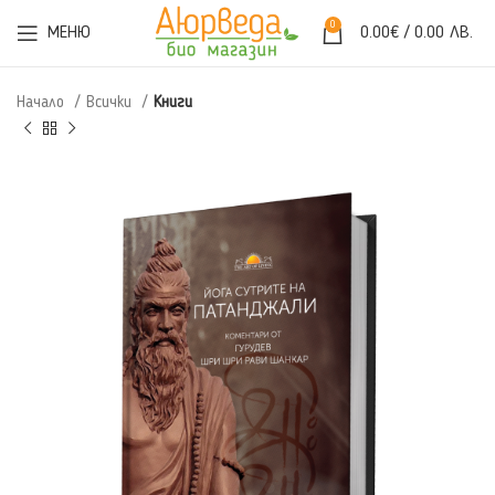
0
МЕНЮ
0.00
€
/ 0.00 ЛВ.
Начало
Всички
Книги