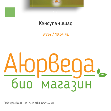
Кеноупанишад
9.99
€
/ 19.54 лв.
Обслужване на онлайн поръчки: