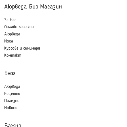
Аюрведа Био Магазин
За Нас
Онлайн магазин
Аюрведа
Йога
Курсове и семинари
Контакт
Блог
Aюрведа
Рецепти
Полезно
Новини
Важно