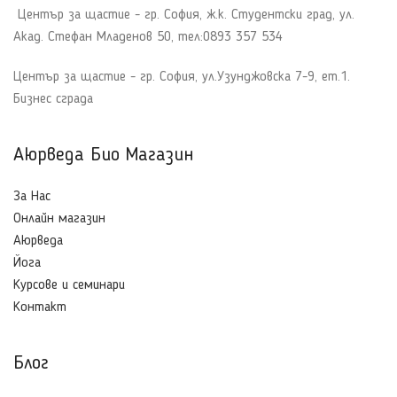
Център за щастие - гр. София, ж.к. Студентски град, ул.
Акад. Стефан Младенов 50, тел:0893 357 534
Център за щастие - гр. София, ул.Узунджовска 7-9, ет.1.
Бизнес сграда
Аюрведа Био Магазин
За Нас
Онлайн магазин
Аюрведа
Йога
Курсове и семинари
Контакт
Блог