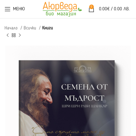
0
МЕНЮ
0.00
€
/ 0.00 ЛВ.
Начало
Всички
Книги