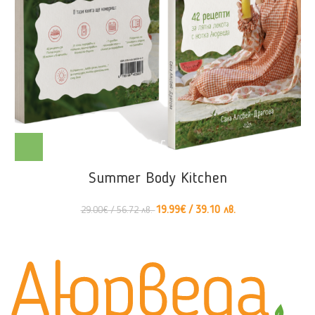
Summer Body Kitchen
19.99
€
/ 39.10 лв.
29.00
€
/ 56.72 лв.