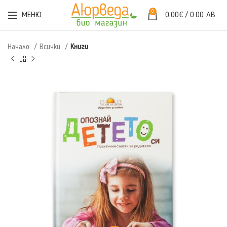
0
МЕНЮ
0.00
€
/ 0.00 ЛВ.
Начало
Всички
Книги