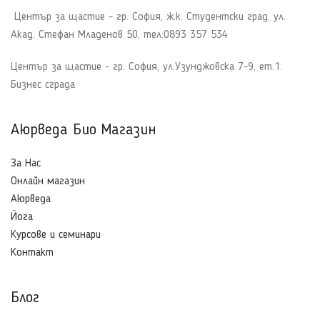
Център за щастие - гр. София, ж.к. Студентски град, ул.
Акад. Стефан Младенов 50, тел:0893 357 534
Център за щастие - гр. София, ул.Узунджовска 7-9, ет.1.
Бизнес сграда
Аюрведа Био Магазин
За Нас
Онлайн магазин
Аюрведа
Йога
Курсове и семинари
Контакт
Блог