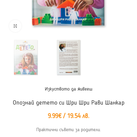
Click to enlarge
Изкуството да живееш
Опознай детето си Шри Шри Рави Шанкар
9.99
€
/ 19.54 лв.
Практични съвети за родители.