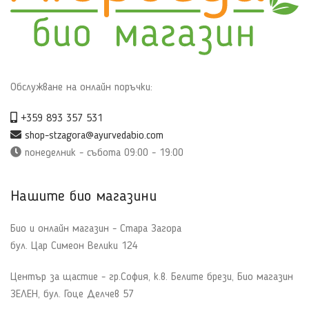
Обслужване на онлайн поръчки:
+359 893 357 531
shop-stzagora@ayurvedabio.com
понеделник - събота 09:00 - 19:00
Нашите био магазини
Био и онлайн магазин - Стара Загора
бул. Цар Симеон Велики 124
Център за щастие - гр.София, к.в. Белите брези, Био магазин
ЗЕЛЕН, бул. Гоце Делчев 57