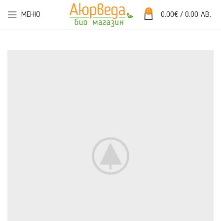
0
МЕНЮ
0.00
€
/ 0.00 ЛВ.