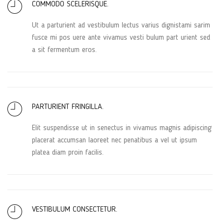
COMMODO SCELERISQUE.
Ut a parturient ad vestibulum lectus varius dignistami sarim
fusce mi pos uere ante vivamus vesti bulum part urient sed
a sit fermentum eros.
PARTURIENT FRINGILLA.
Elit suspendisse ut in senectus in vivamus magnis adipiscing
placerat accumsan laoreet nec penatibus a vel ut ipsum
platea diam proin facilis.
VESTIBULUM CONSECTETUR.