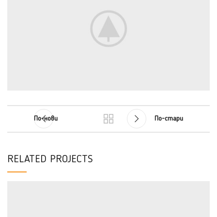
По-нови
По-стари
RELATED PROJECTS