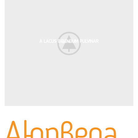
A LACUS BIBENDUM PULVINAR
FURNITURE